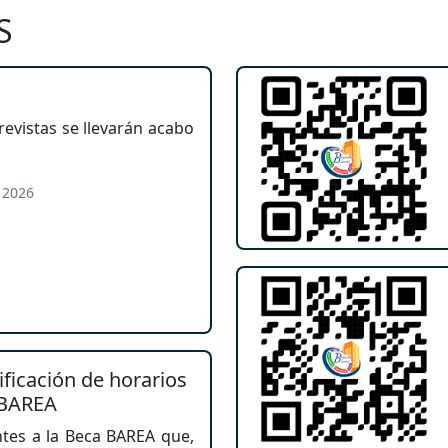
S
revistas se llevarán acabo
 2026
icación de horarios
 BAREA
ntes a la Beca BAREA que,