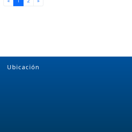
«
1
2
»
Ubicación